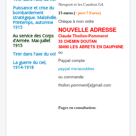
Nieuport et les Caudron G4.
Puissance et crise du
bombardement
15 euros (
+ port 7 Euros)
stratégique. Malzéville.
Chèque à mon ordre
Printemps, automne
1915
NOUVELLE ADRESSE
Au service des Corps
Claude Thollon-Pommerol
d'Armée. Mai-juillet
33 CHEMIN DOUTAN
1915
38490 LES ABRETS EN DAUPHINE
ou
Tirer dans l'axe du vol
Paypal compte
La guerre du ciel,
1914-1918
paypal.me/asoublies
ou commande:
thollon.pommerol[a]gmail.com
Pages en consultation: