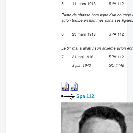
5
11 mars 1918
SPA 112
Pilote de chasse hors ligne d'un courage 
avion tombé en flammes dans ses lignes
6
23 mars 1918
SPA 112
Le 31 mai a abattu son sixième avion en
7
31 mai 1918
SPA 112
3 juin 1940
GC I/145
Spa 112