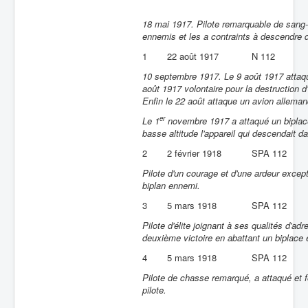
18 mai 1917. Pilote remarquable de sang-f
ennemis et les a contraints à descendre
1
22 août 1917
N 112
10 septembre 1917. Le 9 août 1917 attaq
août 1917 volontaire pour la destruction d'
Enfin le 22 août attaque un avion allem
er
Le 1
novembre 1917 a attaqué un biplace 
basse altitude l'appareil qui descendait
2
2 février 1918
SPA 112
Pilote d'un courage et d'une ardeur except
biplan ennemi.
3
5 mars 1918
SPA 112
Pilote d'élite joignant à ses qualités d'ad
deuxième victoire en abattant un biplace
4
5 mars 1918
SPA 112
Pilote de chasse remarqué, a attaqué et f
pilote.