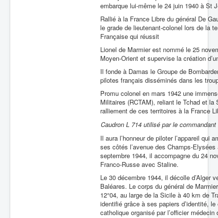
embarque lui-même le 24 juin 1940 à St Je
Rallié à la France Libre du général De Gaull
le grade de lieutenant-colonel lors de la t
Française qui réussit
Lionel de Marmier est nommé le 25 novem
Moyen-Orient et supervise la création d’u
Il fonde à Damas le Groupe de Bombardem
pilotes français disséminés dans les trou
Promu colonel en mars 1942 une immense t
Militaires (RCTAM), reliant le Tchad et la
ralliement de ces territoires à la France Li
Caudron L 714 utilisé par le commandant
Il aura l’honneur de piloter l’appareil qu
ses côtés l’avenue des Champs-Elysées à 
septembre 1944, il accompagne du 24 nov
Franco-Russe avec Staline.
Le 30 décembre 1944, il décolle d’Alger v
Baléares. Le corps du général de Marmier 
12°04, au large de la Sicile à 40 km de Tr
identifié grâce à ses papiers d’identité, l
catholique organisé par l’officier médecin 