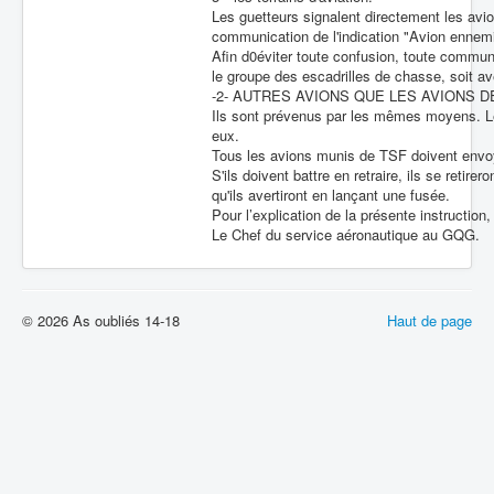
Les guetteurs signalent directement les avio
communication de l'indication "Avion ennemi 
Afin d0éviter toute confusion, toute communi
le groupe des escadrilles de chasse, soit av
-2- AUTRES AVIONS QUE LES AVIONS D
Ils sont prévenus par les mêmes moyens. Les
eux.
Tous les avions munis de TSF doivent envoye
S'ils doivent battre en retraire, ils se retir
qu'ils avertiront en lançant une fusée.
Pour l’explication de la présente instruction,
Le Chef du service aéronautique au GQG.
© 2026 As oubliés 14-18
Haut de page