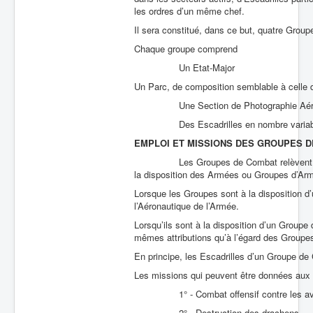
les ordres d’un même chef.
Batailles
Il sera constitué, dans ce but, quatre G
Les As
Chaque groupe comprend
Cahiers des As
Un Etat-Major
Un Parc, de composition semblable à celle 
Une Section de Photographie Aéri
Des Escadrilles en nombre variab
EMPLOI ET MISSIONS DES GROUPES 
Les Groupes de Combat relèvent du Gén
la disposition des Armées ou Groupes d’Ar
Lorsque les Groupes sont à la disposition
l’Aéronautique de l’Armée.
Lorsqu’ils sont à la disposition d’un Group
mêmes attributions qu’à l’égard des Group
En principe, les Escadrilles d’un Groupe de
Les missions qui peuvent être données aux
1° - Combat offensif contre les av
2° - Destruction des drachens