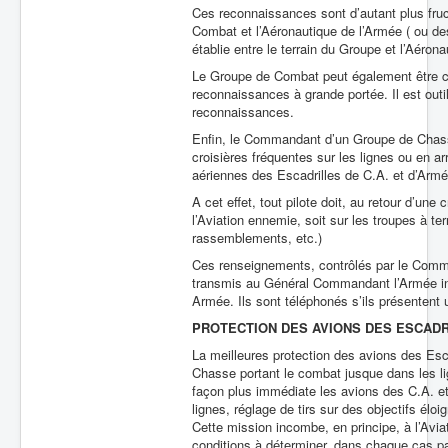
Ces reconnaissances sont d’autant plus fr
Combat et l’Aéronautique de l’Armée ( ou des
établie entre le terrain du Groupe et l’Aéron
Le Groupe de Combat peut également être c
reconnaissances à grande portée. Il est outi
reconnaissances.
Enfin, le Commandant d’un Groupe de Chasse
croisières fréquentes sur les lignes ou en a
aériennes des Escadrilles de C.A. et d’Armé
A cet effet, tout pilote doit, au retour d’une
l’Aviation ennemie, soit sur les troupes à ter
rassemblements, etc.)
Ces renseignements, contrôlés par le Comma
transmis au Général Commandant l’Armée in
Armée. Ils sont téléphonés s’ils présentent 
PROTECTION DES AVIONS DES ESCADRI
La meilleures protection des avions des Escad
Chasse portant le combat jusque dans les lign
façon plus immédiate les avions des C.A. et 
lignes, réglage de tirs sur des objectifs élo
Cette mission incombe, en principe, à l’Avia
conditions à déterminer, dans chaque cas p