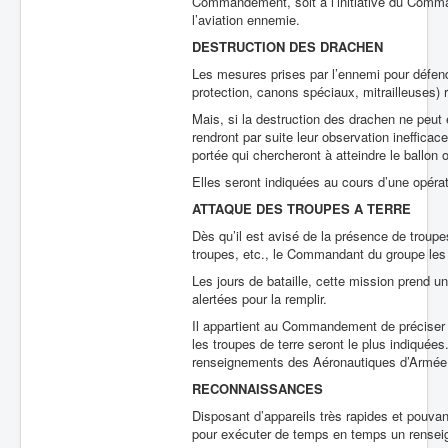
Commandement, soit à l’initiative du Comman
l’aviation ennemie.
DESTRUCTION DES DRACHEN
Les mesures prises par l’ennemi pour défend
protection, canons spéciaux, mitrailleuses) r
Mais, si la destruction des drachen ne peut ê
rendront par suite leur observation ineffica
portée qui chercheront à atteindre le ballon ou
Elles seront indiquées au cours d’une opérat
ATTAQUE DES TROUPES A TERRE
Dès qu’il est avisé de la présence de tro
troupes, etc., le Commandant du groupe les f
Les jours de bataille, cette mission prend u
alertées pour la remplir.
Il appartient au Commandement de préciser 
les troupes de terre seront le plus indiquée
renseignements des Aéronautiques d’Armée 
RECONNAISSANCES
Disposant d’appareils très rapides et pouvant
pour exécuter de temps en temps un rensei