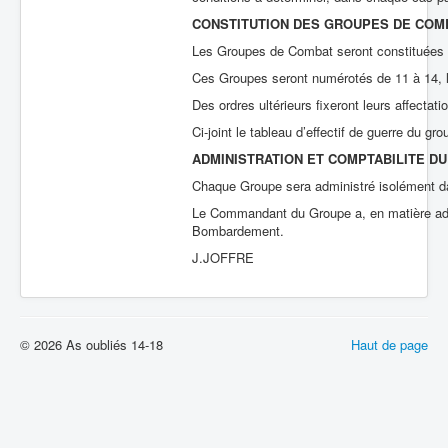
CONSTITUTION DES GROUPES DE COM
Les Groupes de Combat seront constituées p
Ces Groupes seront numérotés de 11 à 14, l
Des ordres ultérieurs fixeront leurs affectati
Ci-joint le tableau d’effectif de guerre du g
ADMINISTRATION ET COMPTABILITE D
Chaque Groupe sera administré isolément 
Le Commandant du Groupe a, en matière adm
Bombardement.
J.JOFFRE
© 2026 As oubliés 14-18
Haut de page