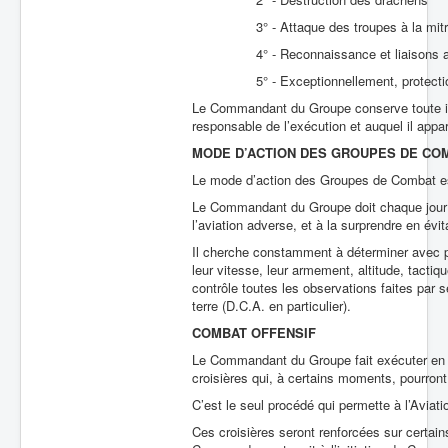
3° - Attaque des troupes à la mitrail
4° - Reconnaissance et liaisons ave
5° - Exceptionnellement, protection immé
Le Commandant du Groupe conserve toute ini
responsable de l’exécution et auquel il appar
MODE D’ACTION DES GROUPES DE CO
Le mode d’action des Groupes de Combat est
Le Commandant du Groupe doit chaque jour mo
l’aviation adverse, et à la surprendre en évit
Il cherche constamment à déterminer avec pr
leur vitesse, leur armement, altitude, tactiqu
contrôle toutes les observations faites par 
terre (D.C.A. en particulier).
COMBAT OFFENSIF
Le Commandant du Groupe fait exécuter en p
croisières qui, à certains moments, pourront
C’est le seul procédé qui permette à l’Aviat
Ces croisières seront renforcées sur certains