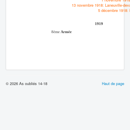
13 novembre 1918: Laneuville-dev
5 décembre 1918:
1919
8ème
Armée
© 2026 As oubliés 14-18
Haut de page