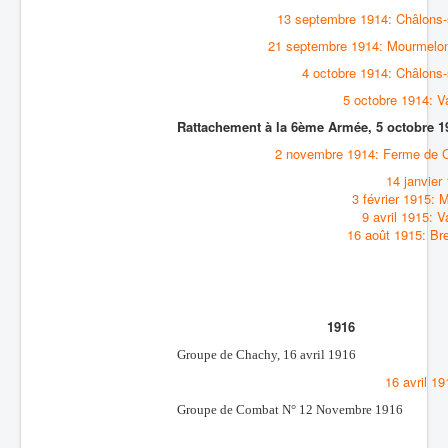
13 septembre 1914: Châlons-
21 septembre 1914: Mourmelon
4 octobre 1914: Châlons
5 octobre 1914: 
Rattachement à la 6ème Armée, 5 octobre 1
2 novembre 1914: Ferme de 
14 janvier
3 février 1915: 
9 avril 1915: 
16 août 1915: Bre
1916
Groupe de Chachy, 16 avril 1916
16 avril 1
Groupe de Combat N° 12 Novembre 1916