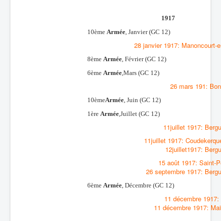
1917
10ème
Armée
, Janvier (GC 12)
28 janvier 1917: Manoncourt-e
8ème
Armée
, Février
(GC 12)
6ème
Armée
,Mars
(GC 12)
26 mars 191: Bo
10ème
Armée
, Juin
(GC 12)
1ère
Armée
,Juillet
(GC 12)
11juillet 1917: Berg
11juillet 1917: Coudekerq
12juillet1917: Berg
15 août 1917: Saint-P
26 septembre 1917: Bergu
6ème
Armée
, Décembre
(GC 12)
11 décembre 1917: 
11 décembre 1917: Ma