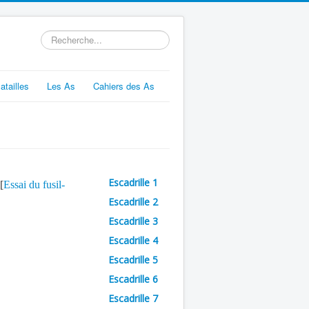
Rechercher
atailles
Les As
Cahiers des As
Escadrille 1
 [
Essai du fusil-
Escadrille 2
Escadrille 3
Escadrille 4
Escadrille 5
Escadrille 6
Escadrille 7