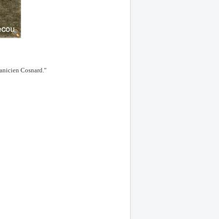
canicien Cosnard."