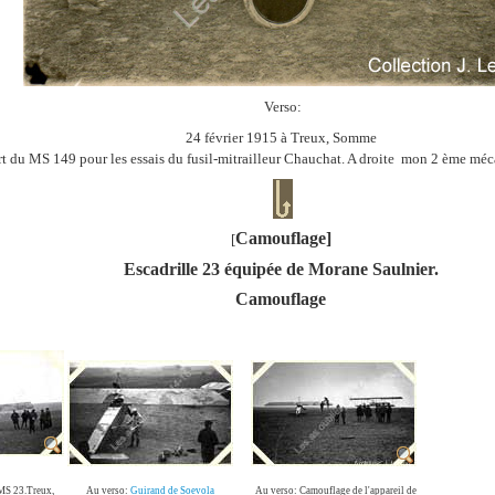
Verso:
24 février 1915 à Treux, Somme
t du MS 149 pour les essais du fusil-mitrailleur Chauchat. A droite mon 2 ème mé
Camouflage]
[
Escadrille 23 équipée de Morane Saulnier.
Camouflage
 MS 23.Treux,
Au verso:
Guirand de Soevola
Au verso: Camouflage de l'appareil de