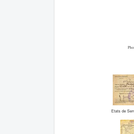
Pho
Etats de Ser