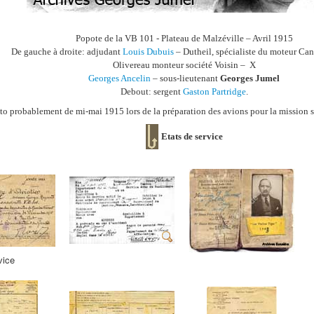
Popote de la VB 101 - Plateau de Malzéville – Avril 1915
De gauche à droite: adjudant
Louis Dubuis
– Dutheil, spécialiste du moteur Ca
Olivereau monteur société Voisin – X
Georges Ancelin
– sous-lieutenant
Georges Jumel
Debout: sergent
Gaston Partridge
.
to probablement de mi-mai 1915 lors de la préparation des avions pour la mission 
Etats
de service
vice