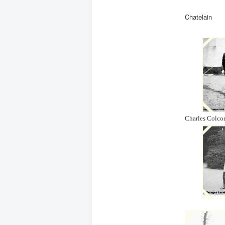
Chatelain
Charles Colco