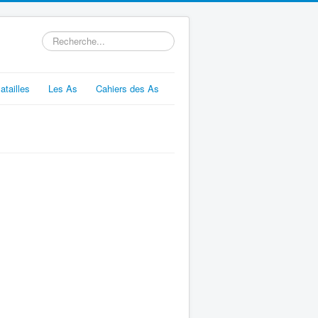
Rechercher
atailles
Les As
Cahiers des As