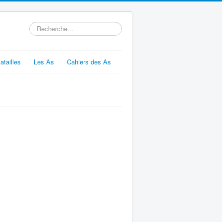
Rechercher
atailles
Les As
Cahiers des As