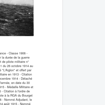
rance - Classe 1906 -
 la durée de la guerre
 de pilote militaire n°
 31 du 26 octobre 1914 au
"L'Aiglon" et offert par
itaire en 1913 - Citation
décembre 1914 - Détaché
 l'armée, en date du 30
5 - Médaille Militaire et
 - Citation à l'ordre de
lote à la RGA du Bourget
916 - Nommé Adjudant, le
le 14 août 1915 - Nommé