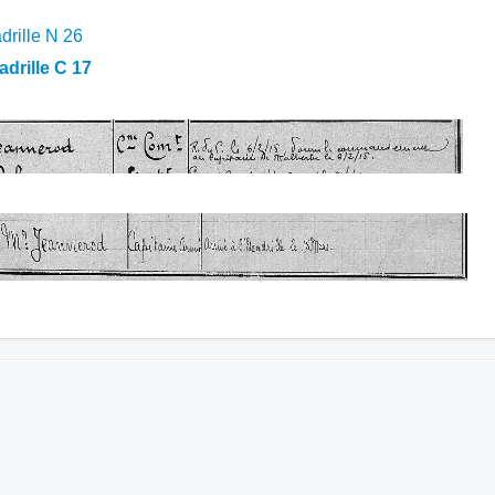
drille N 26
drille C 17