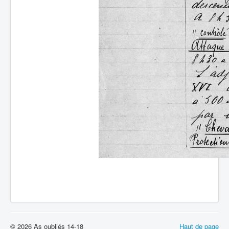
© 2026 As oubliés 14-18
Haut de page