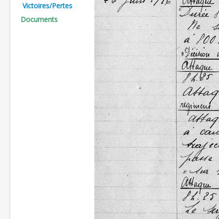
Victoires/Pertes
Batailles
Documents
Les As
Cahiers des As