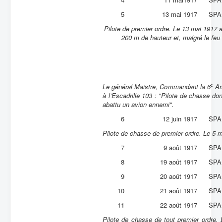
5
13 mai 1917
SPA
Pilote de premier ordre. Le 13 mai 1917 a
200 m de hauteur et, malgré le feu 
e
Le général Maistre, Commandant la 6
Arm
à l’Escadrille 103 : "Pilote de chasse do
abattu un avion ennemi".
6
12 juin 1917
SPA
Pilote de chasse de premier ordre. Le 5 
7
9 août 1917
SPA
8
19 août 1917
SPA
9
20 août 1917
SPA
10
21 août 1917
SPA
11
22 août 1917
SPA
Pilote de chasse de tout premier ordre.