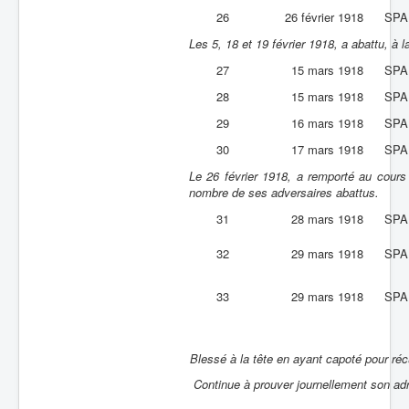
26
26 février 1918
SPA
Les 5, 18 et 19 février 1918, a abattu, à l
27
15 mars 1918
SPA
28
15 mars 1918
SPA
29
16 mars 1918
SPA
30
17 mars 1918
SPA
Le 26 février 1918, a remporté au cours 
nombre de ses adversaires abattus.
31
28 mars 1918
SPA
32
29 mars 1918
SPA
33
29 mars 1918
SPA
Blessé à la tête en ayant capoté pour réc
Continue à prouver journellement son ad