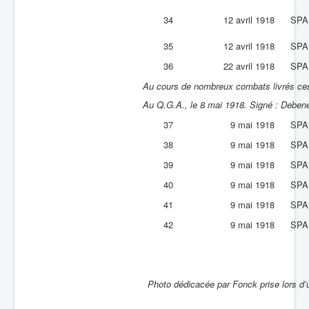
34
12 avril 1918
SPA
35
12 avril 1918
SPA
36
22 avril 1918
SPA
Au cours de nombreux combats livrés ces
Au Q.G.A., le 8 mai 1918. Signé : Deben
37
9 mai 1918
SPA
38
9 mai 1918
SPA
39
9 mai 1918
SPA
40
9 mai 1918
SPA
41
9 mai 1918
SPA
42
9 mai 1918
SPA
Photo dédicacée par Fonck prise lors d’