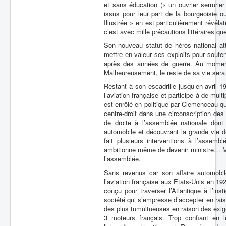
et sans éducation (« un ouvrier serrurie
issus pour leur part de la bourgeoisie ou
Illustrée » en est particulièrement révélat
c’est avec mille précautions littéraires 
Son nouveau statut de héros national at
mettre en valeur ses exploits pour soute
après des années de guerre. Au moment
Malheureusement, le reste de sa vie sera
Restant à son escadrille jusqu’en avril 19
l’aviation française et participe à de multi
est enrôlé en politique par Clemenceau qui 
centre-droit dans une circonscription des
de droite à l’assemblée nationale dont
automobile et découvrant la grande vie de
fait plusieurs interventions à l’assemb
ambitionne même de devenir ministre… Mais
l’assemblée.
Sans revenus car son affaire automobil
l’aviation française aux Etats-Unis en 1
conçu pour traverser l’Atlantique à l’in
société qui s’empresse d’accepter en raiso
des plus tumultueuses en raison des exig
3 moteurs français. Trop confiant en l