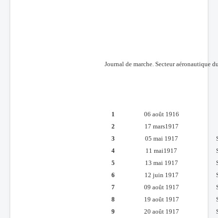
Journal de marche. Secteur aéronautique d
1
06 août 1916
2
17 mars1917
3
05 mai 1917
4
11 mai1917
5
13 mai 1917
6
12 juin 1917
7
09 août 1917
8
19 août 1917
9
20 août 1917