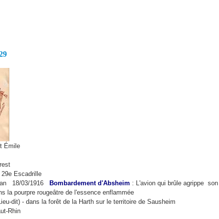
29
t Émile
rest
29e Escadrille
man 18/03/1916
Bombardement d'Absheim
: L'avion qui brûle agrippe so
ans la pourpre rougeâtre de l'essence enflammée
ieu-dit) - dans la forêt de la Harth sur le territoire de Sausheim
ut-Rhin