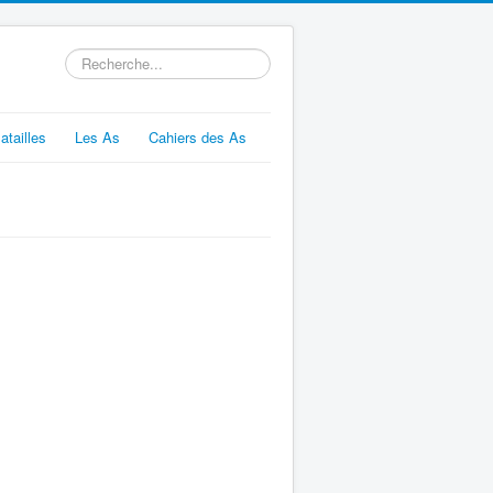
Rechercher
atailles
Les As
Cahiers des As