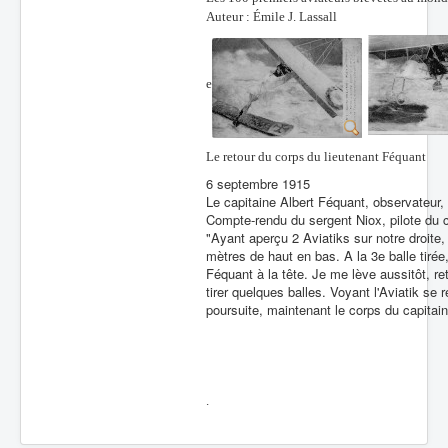
Auteur : Émile J. Lassall
e
Le retour du corps du lieutenant Féquant
6 septembre 1915
Le capitaine Albert Féquant, observateur, 
Compte-rendu du sergent Niox, pilote du c
"Ayant aperçu 2 Aviatiks sur notre droit
mètres de haut en bas. A la 3e balle tirée
Féquant à la tête. Je me lève aussitôt, ret
tirer quelques balles. Voyant l'Aviatik se r
poursuite, maintenant le corps du capitaine
.