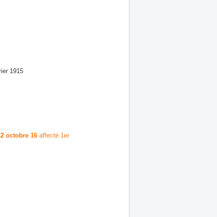
vier 1915
22 octobre 16
affecté 1er