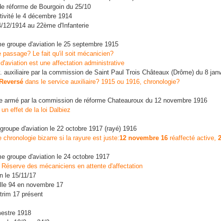
e réforme de Bourgoin du 25/10
ctivité le 4 décembre 1914
4/12/1914 au 22ème d'Infanterie
 groupe d'aviation le 25 septembre 1915
 passage? Le fait qu'il soit mécanicien?
'aviation est une affectation administrative
. auxiliaire par la commission de Saint Paul Trois Châteaux (Drôme) du 8 jan
Reversé
dans le service auxiliaire? 1915 ou 1916, chronologie?
ce armé par la commission de réforme Chateauroux du 12 novembre 1916
n effet de la loi Dalbiez
groupe d'aviation le 22 octobre 1917 (rayé) 1916
 chronologie bizarre si la rayure est juste:
12 novembre 16
réaffecté active,
 groupe d'aviation le 24 octobre 1917
Réserve des mécaniciens en attente d'affectation
n le 15/11/17
ille 94 en novembre 17
rim 17 présent
mestre 1918