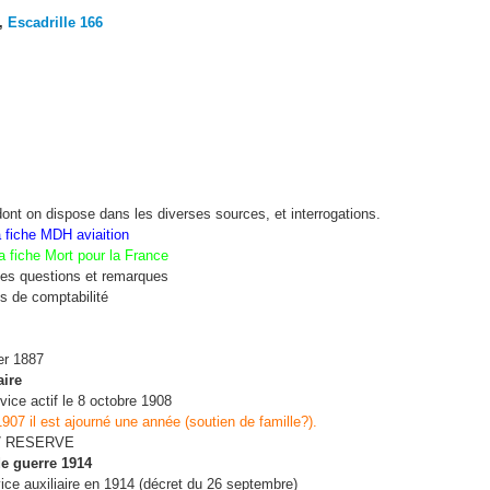
,
Escadrille
166
dont on dispose dans les diverses sources, et interrogations.
 fiche MDH aviaition
a fiche Mort pour la France
es questions et remarques
 de comptabilité
er 1887
aire
vice actif le 8 octobre 1908
907 il est ajourné une année (soutien de famille?).
07 RESERVE
de guerre 1914
ice auxiliaire en 1914 (décret du 26 septembre)