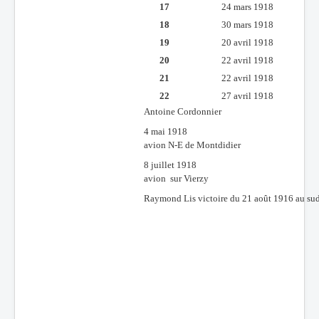
17
24 mars 1918
18
30 mars 1918
19
20 avril 1918
20
22 avril 1918
21
22 avril 1918
22
27 avril 1918
Antoine Cordonnier
4 mai 1918
avion N-E de Montdidier
8 juillet 1918
avion sur Vierzy
Raymond Lis victoire du 21 août 1916 au sud-