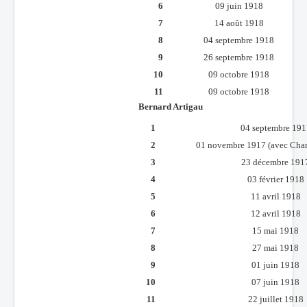
6
09 juin 1918
7
14 août 1918
8
04 septembre 1918
9
26 septembre 1918
10
09 octobre 1918
11
09 octobre 1918
Bernard Artigau
1
04 septembre 191
2
01 novembre 1917 (avec Char
3
23 décembre 191
4
03 février 1918
5
11 avril 1918
6
12 avril 1918
7
15 mai 1918
8
27 mai 1918
9
01 juin 1918
10
07 juin 1918
11
22 juillet 1918