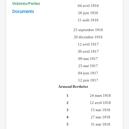
Victoires/Pertes
04 avril 1916
Batailles
Documents
26 juin 1916
Les As
21 août 1916
Cahiers des As
25 septembre 1916
20 décembre 1916
12 avril 1917
30 avril 1917
09 mai 1917
25 mai 1917
04 juin 1917
12 juin 1917
Armond Berthelot
1
24 mars 1918
2
12 avril 1918
3
15 mai 1918
4
27 mai 1918
5
31 mai 1918