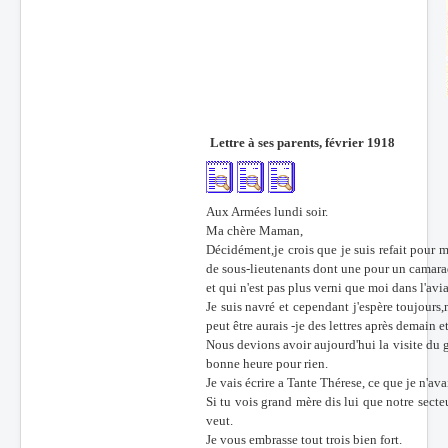
Lettre à ses parents, février 1918
Aux Armées lundi soir.
Ma chère Maman,
Décidément,je crois que je suis refait pour
de sous-lieutenants dont une pour un camarad
et qui n'est pas plus verni que moi dans l'avi
Je suis navré et cependant j'espère toujours,m
peut être aurais -je des lettres après demain 
Nous devions avoir aujourd'hui la visite du 
bonne heure pour rien.
Je vais écrire a Tante Thérese, ce que je n'a
Si tu vois grand mère dis lui que notre secte
veut.
Je vous embrasse tout trois bien fort.