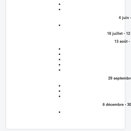
4 juin 
18 juillet - 
13 août -
29 septembre
6 décembre - 3