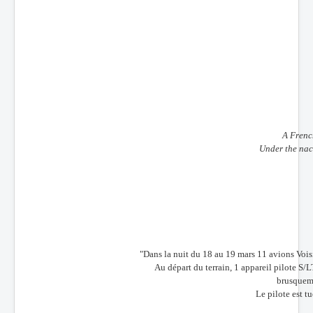
A Frenc
Under the nac
"Dans la nuit du 18 au 19 mars 11 avions Voisi
Au départ du terrain, 1 appareil pilote 
brusqueme
Le pilote est t