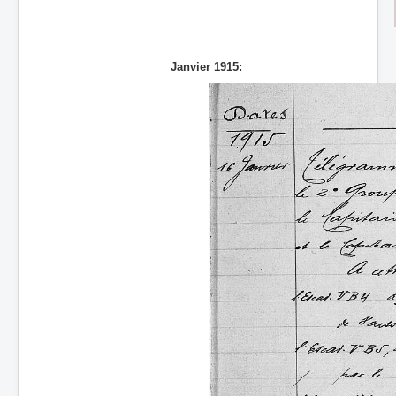
Batailles
Les As
Janvier 1915:
Cahiers des As