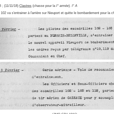
 ; (11/11/18)
Clastres
(chasse pour la
I° armée
).
I° A
a 102 va s'entrainer à l'arrière sur Nieuport et quitte le bombardement pour la 