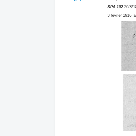
SPA 102
20/8/18
3 février 1916 l