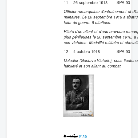
11
26 septembre 1918
SPA 93
Officier remarquable d'entrainement et d'
militaires. Le 26 septembre 1918 a abattu
faits de guerre. 5 citations.
Pilote d'un allant et d'une bravoure remarq
plus périlleuses le 26 septembre 1918, a 
ses victoires. Médaillé militaire et cheval
12
4 octobre 1918
SPA 93
Daladier (Gustave-Victorin), sous-lieutena
habileté et son allant au combat
F 50