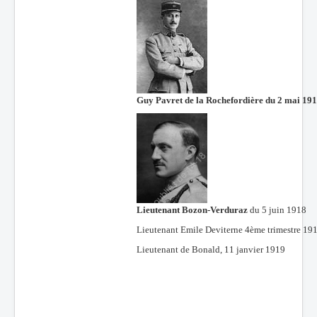
Batailles
Les As
Cahiers des As
Guy Pavret de la Rochefordière du 2 mai 19
Lieutenant Bozon-Verduraz
du 5 juin 1918
Lieutenant Emile Deviterne 4ème trimestre 19
Lieutenant de Bonald, 11 janvier 1919