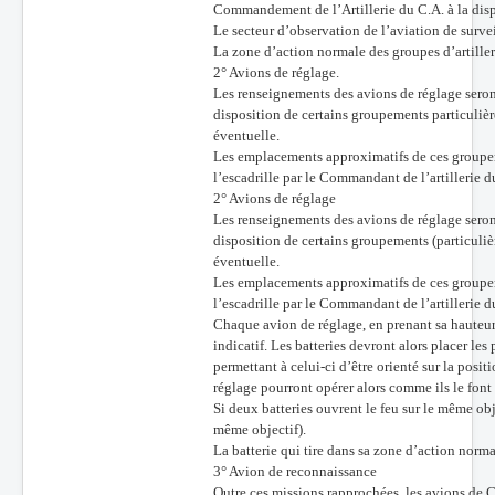
Commandement de l’Artillerie du C.A. à la disp
Le secteur d’observation de l’aviation de surv
La zone d’action normale des groupes d’artille
2° Avions de réglage.
Les renseignements des avions de réglage seront
disposition de certains groupements particuliè
éventuelle.
Les emplacements approximatifs de ces groupem
l’escadrille par le Commandant de l’artillerie d
2° Avions de réglage
Les renseignements des avions de réglage seront
disposition de certains groupements (particuliè
éventuelle.
Les emplacements approximatifs de ces groupem
l’escadrille par le Commandant de l’artillerie d
Chaque avion de réglage, en prenant sa hauteu
indicatif. Les batteries devront alors placer le
permettant à celui-ci d’être orienté sur la posit
réglage pourront opérer alors comme ils le font
Si deux batteries ouvrent le feu sur le même obje
même objectif).
La batterie qui tire dans sa zone d’action norma
3° Avion de reconnaissance
Outre ces missions rapprochées, les avions de 