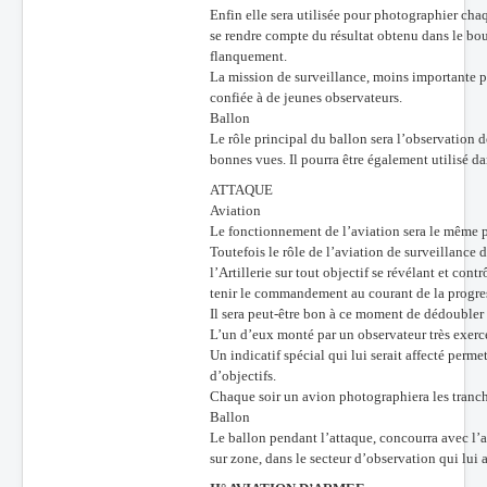
Enfin elle sera utilisée pour photographier ch
se rendre compte du résultat obtenu dans le bo
flanquement.
La mission de surveillance, moins importante p
confiée à de jeunes observateurs.
Ballon
Le rôle principal du ballon sera l’observation de
bonnes vues. Il pourra être également utilisé da
ATTAQUE
Aviation
Le fonctionnement de l’aviation sera le même p
Toutefois le rôle de l’aviation de surveillance
l’Artillerie sur tout objectif se révélant et contr
tenir le commandement au courant de la progres
Il sera peut-être bon à ce moment de dédoubler
L’un d’eux monté par un observateur très exerc
Un indicatif spécial qui lui serait affecté perm
d’objectifs.
Chaque soir un avion photographiera les tranch
Ballon
Le ballon pendant l’attaque, concourra avec l’av
sur zone, dans le secteur d’observation qui lui 