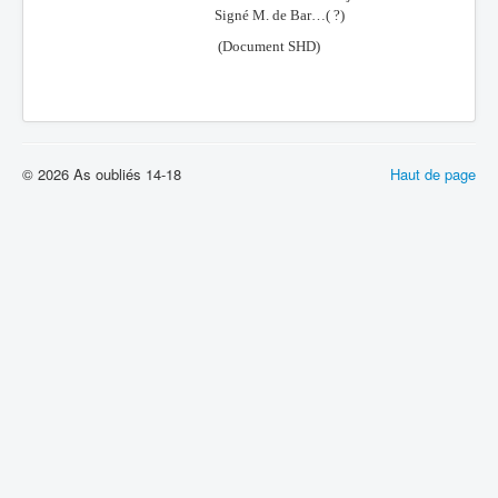
Signé M. de Bar…( ?)
(Document SHD)
© 2026 As oubliés 14-18
Haut de page