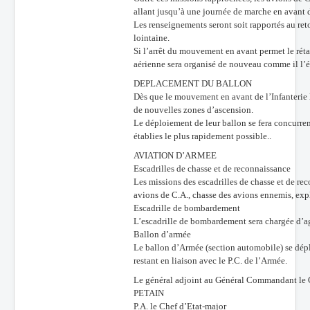
allant jusqu’à une journée de marche en avant d
Les renseignements seront soit rapportés au ret
lointaine.
Si l’arrêt du mouvement en avant permet le rét
aérienne sera organisé de nouveau comme il l’ét
DEPLACEMENT DU BALLON
Dès que le mouvement en avant de l’Infanterie 
de nouvelles zones d’ascension.
Le déploiement de leur ballon se fera concurrem
établies le plus rapidement possible..
AVIATION D’ARMEE
Escadrilles de chasse et de reconnaissance
Les missions des escadrilles de chasse et de re
avions de C.A., chasse des avions ennemis, expl
Escadrille de bombardement
L’escadrille de bombardement sera chargée d’ag
Ballon d’armée
Le ballon d’Armée (section automobile) se dépla
restant en liaison avec le P.C. de l’Armée.
Le général adjoint au Général Commandant le G
PETAIN
P.A. le Chef d’Etat-major