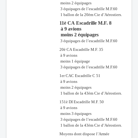
moins 2 équipages
3 équipages de l’escadrille M.F.60
1 ballon de la 20èm Cie d’Aérostiers.
11è CA Escadrille M.F. 8
à 9 avions
moins 2 équipages
3 équipages de l’escadrille M.F.60
20è CA Escadrille M.F. 35
à 9 avions
moins 1 équipage
3 équipages de l’escadrille M.F.60
1er CAC Escadrille C 51
à 9 avions
moins 2 équipages
1 ballon de la 43èm Cie d’Aérostiers.
151è DI Escadrille M.F. 50
à 9 avions
moins 3 équipages
3 équipages de l’escadrille M.F.60
1 ballon de la 43èm Cie d’Aérostiers.
Moyens dont dispose l’Armée