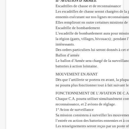
II° AVIATION D’ARMEE
Escadrilles de chasse et de reconnaissance
Les escadrilles de chasse seront chargées de la 
ennemis exécutant sur nos lignes reconnaissance
Elles rempliront en outre certaines missions de
Escadrille de bombardement
L’escadrille de bombardement aura pour missio
la région (gares, villages, bivouacs) ; pendant
intéressants.
Des ordres particuliers lui seront donnés à cet ef
Ballon d’armée
Le ballon d’Armée sera chargé de la surveillance
batteries à action lointaine.
MOUVEMENT EN AVANT
Dès que l’artillerie se portera en avant, la pl
ne pourra plus fonctionner tout à fait suivant 
FONCTIONNEMENT DE L’AVIATION DE C.A
Chaque C.A. pourra utiliser simultanément comm
reconnaissance, et 2 avions de réglage.
1° Avion de surveillance
Sa mission consistera à surveiller les mouvemen
l’entrée en action des batteries ennemies et à con
Les renseignements seront reçus par un poste réc