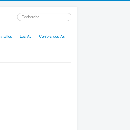
Rechercher
atailles
Les As
Cahiers des As