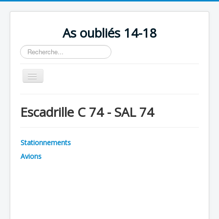
As oubliés 14-18
Rechercher
Basculer
la
navigation
Accueil
Escadrille C 74 - SAL 74
Chronologie
Escadrilles
Stationnements
Organisation
Avions
Avions
Personnels
Formation
Doctrines