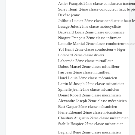
Astier François 2ème classe conducteur tracteu
Solev Henri 2ème classe conducteur haut le pi
Devèze jeanc
Jolibois Lucien 2ème classe conducteur haut le
Lesage Jules 2ème classe motocycliste
Bauycard Louis 2ème classe ordonnance
Niogret François 2ème classe infirmier
Latoulie Martial 2ème classe conducteur tracte
Yol Henri 2ème classe conducteur v léger
Lombard 2ème classe divers
Laherrade 2ème classe mitrailleur
Dubos Marcel 2ème classe mitrailleur
Pau Jean 2ème classe mitrailleur
Hurel Louis 2ème classe mécanicien
Larrin M Joseph 2ème classe mécanicien
Spinelle jean 2ème classe mécanicien
Domet Robert 2ème classe mécanicien
Alexandre Joseph 2ème classe mécanicien
Bast Gaspar 2ème classe mécanicien
Pierre Edouard 2ème classe mécanicien
Chaufray Augustin 2ème classe mécanicien
Stabile Hospice 2ème classe mécanicien
Legrand René 2ème classe mécanicien