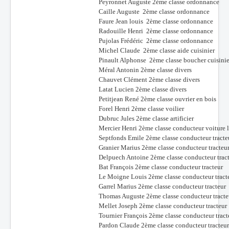
Peyronnet Auguste 2ème classe ordonnance
Caille Auguste 2ème classe ordonnance
Faure Jean louis 2ème classe ordonnance
Radouille Henri 2ème classe ordonnance
Pujolas Frédéric 2ème classe ordonnance
Michel Claude 2ème classe aide cuisinier
Pinault Alphonse 2ème classe boucher cuisinie
Méral Antonin 2ème classe divers
Chauvet Clément 2ème classe divers
Latat Lucien 2ème classe divers
Petitjean René 2ème classe ouvrier en bois
Forel Henri 2ème classe voilier
Dubruc Jules 2ème classe artificier
Mercier Henri 2ème classe conducteur voiture 
Septfonds Emile 2ème classe conducteur tracte
Granier Marius 2ème classe conducteur tracteu
Delpuech Antoine 2ème classe conducteur trac
Bat François 2ème classe conducteur tracteur
Le Moigne Louis 2ème classe conducteur tract
Garrel Marius 2ème classe conducteur tracteur
Thomas Auguste 2ème classe conducteur tracte
Mellet Joseph 2ème classe conducteur tracteur
Tournier François 2ème classe conducteur tract
Pardon Claude 2ème classe conducteur tracteur