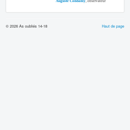
Auguste Condamy
, observateur
© 2026 As oubliés 14-18
Haut de page