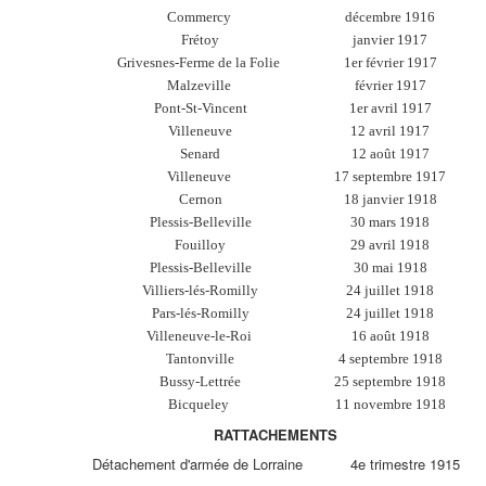
Commercy
décembre 1916
Frétoy
janvier 1917
Grivesnes-Ferme de la Folie
1er février 1917
Malzeville
février 1917
Pont-St-Vincent
1er avril 1917
Villeneuve
12 avril 1917
Senard
12 août 1917
Villeneuve
17 septembre 1917
Cernon
18 janvier 1918
Plessis-Belleville
30 mars 1918
Fouilloy
29 avril 1918
Plessis-Belleville
30 mai 1918
Villiers-lés-Romilly
24 juillet 1918
Pars-lés-Romilly
24 juillet 1918
Villeneuve-le-Roi
16 août 1918
Tantonville
4 septembre 1918
Bussy-Lettrée
25 septembre 1918
Bicqueley
11 novembre 1918
RATTACHEMENTS
Détachement d'armée de Lorraine 4e trimestre 1915