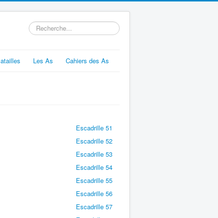
Rechercher
atailles
Les As
Cahiers des As
Escadrille 51
Escadrille 52
Escadrille 53
Escadrille 54
Escadrille 55
Escadrille 56
Escadrille 57