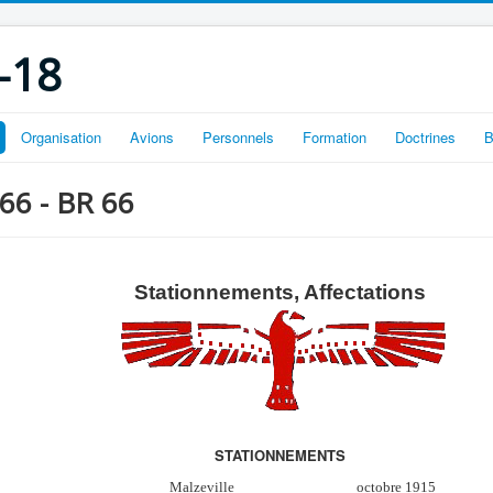
-18
Organisation
Avions
Personnels
Formation
Doctrines
B
 66 - BR 66
Stationnements, Affectations
STATIONNEMENTS
Malzeville
octobre 1915