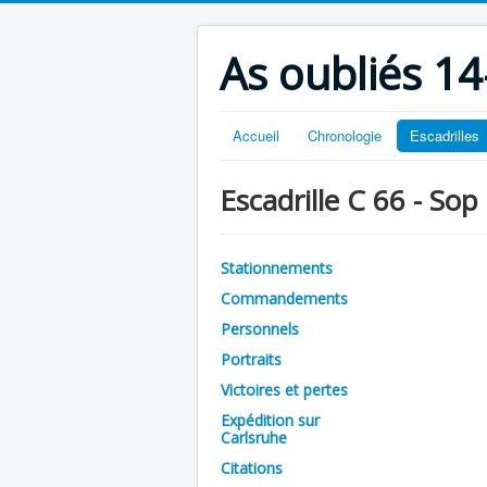
As oubliés 14
Accueil
Chronologie
Escadrilles
Escadrille C 66 - Sop
Stationnements
Commandements
Personnels
Portraits
Victoires et pertes
Expédition sur
Carlsruhe
Citations