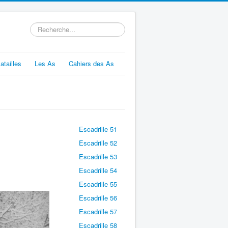
Rechercher
atailles
Les As
Cahiers des As
Escadrille 51
Escadrille 52
Escadrille 53
Escadrille 54
Escadrille 55
Escadrille 56
Escadrille 57
Escadrille 58