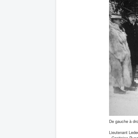
De gauche à dro
Lieutenant Ledeu
, Capitaine Pupa