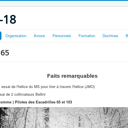
-18
Organisation
Avions
Personnels
Formation
Doctrines
B
 65
Faits remarquables
ssai de l'hélice du MS pour tirer à travers l'hélice (JMO)
ai de 2 collimateurs Bellini
omme ) Pilotes des Escadrilles 65 et 103