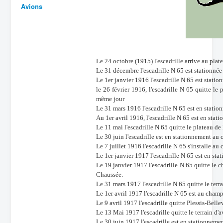
Avions
Batailles
Les As
Cahiers des As
Le 24 octobre (1915) l'escadrille arrive au pla
Le 31 décembre l'escadrille N 65 est stationnée
Le 1er janvier 1916 l'escadrille N 65 est statio
le 26 février 1916, l'escadrille N 65 quitte l
même jour
Le 31 mars 1916 l'escadrille N 65 est en stati
Au 1er avril 1916, l'escadrille N 65 est en st
Le 11 mai l'escadrille N 65 quitte le plateau d
Le 30 juin l'escadrille est en stationnement a
Le 7 juillet 1916 l'escadrille N 65 s'installe a
Le 1er janvier 1917 l'escadrille N 65 est en s
Le 19 janvier 1917 l'escadrille N 65 quitte le c
Chaussée.
Le 31 mars 1917 l'escadrille N 65 quitte le terra
Le 1er avril 1917 l'escadrille N 65 est au champ
Le 9 avril 1917 l'escadrille quitte Plessis-Bell
Le 13 Mai 1917 l'escadrille quitte le terrain 
Le 30 juin 1917 l'escadrille est en stationnem