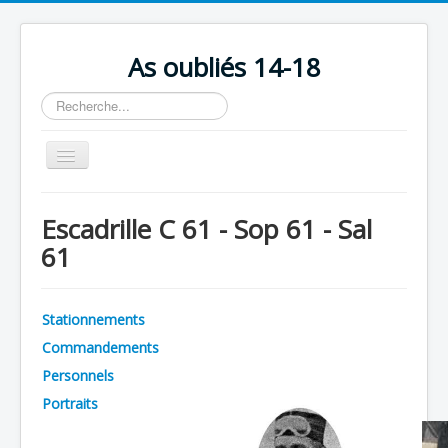
As oubliés 14-18
Rechercher
Basculer
la
navigation
Accueil
Escadrille C 61 - Sop 61 - Sal
Chronologie
61
Escadrilles
Organisation
Stationnements
Avions
Commandements
Personnels
Personnels
Portraits
Formation
Doctrines