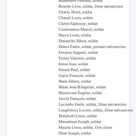
Bordenave Fernand, soldat
Bouche Léon, soldat, 2ème mécanicien
Chaizy Henri, soldat
Chatail Louis, soldat
Chérel Alphonse, soldat
Condomines Marcel, soldat
Dayez Louis, soldat
Dimanche Albert, soldat
Dubus Emile, soldat, premier mécanicien
Favaron Auguste, soldat
Ferrari Valentin, soldat
ferrua Jean, soldat
Fritsch Paul, soldat
Gajon François, soldat
Haret Adrien, soldat
Héran Jean-BAaptiste, soldat
Heurtevant Eugène, soldat
Joucla François, soldat
Lacombe Emile, soldat, 2ème mécanicien
Langénieux Lucien, soldat, 2ème mécanicien
Malaberti Louis, soldat
Massabuan Joseph, soldat
Maurin Louis, soldat, 1ère classe
Orsat Joseph, soldat