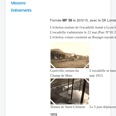
Missions
Batailles
Evénements
Les As
Formée
MF 58
le 20/5/15, avec le DA Lorra
Cahiers des As
L'échelon roulant de l'escadrille formé à Lyon l
L'escadrille s'administre le 22 mai (Parc N°10. 
L'échelon volant constitué au Bourget rejoint à
Lunéville, terrain du
L'escadrille se tra
Champ de Mars
mai 1915.
Terrain de Saint-Clément
Le 5 juin déplacem
1915