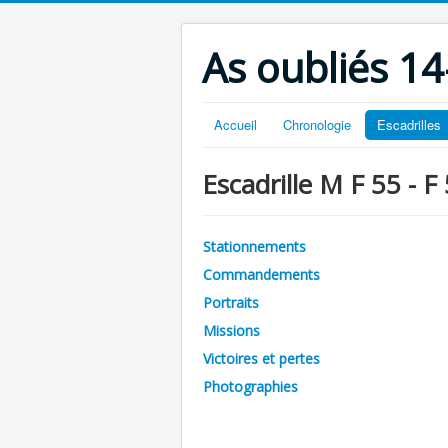
As oubliés 14
Accueil
Chronologie
Escadrilles
Escadrille M F 55 - F
Stationnements
Commandements
Portraits
Missions
Victoires et pertes
Photographies