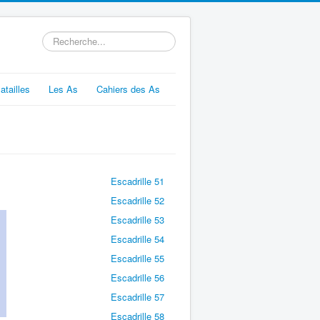
Rechercher
atailles
Les As
Cahiers des As
Escadrille 51
Escadrille 52
Escadrille 53
Escadrille 54
Escadrille 55
Escadrille 56
Escadrille 57
Escadrille 58