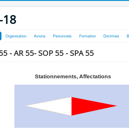
-18
Organisation
Avions
Personnels
Formation
Doctrines
B
 55 - AR 55- SOP 55 - SPA 55
Stationnements, Affectations