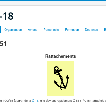
-18
Organisation
Avions
Personnels
Formation
Doctrines
B
 51
Rattachements
e 10/3/15 à partir de la
C 11
, elle devient rapidement C 51 (1/4/16), attachée