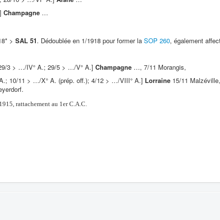
.]
Champagne
…
/18* >
SAL 51
. Dédoublée en 1/1918 pour former la
SOP 260
, également affec
9/3 > …/IV° A.; 29/5 > …/V° A.]
Champagne
…, 7/11 Morangis,
A.; 10/11 > …/X° A. (prép. off.); 4/12 > …/VIII° A.]
Lorraine
15/11 Malzéville
yerdorf.
915, rattachement au 1er C.A.C.