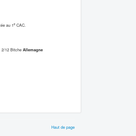
e
tée au 1
CAC.
, 2/12 Bitche
Allemagne
Haut de page