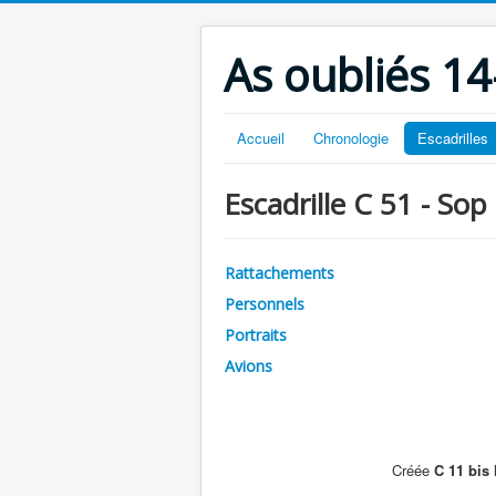
As oubliés 14
Accueil
Chronologie
Escadrilles
Escadrille C 51 - Sop
Rattachements
Personnels
Portraits
Avions
Créée
C 11 bis
l