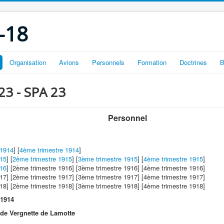
-18
Organisation
Avions
Personnels
Formation
Doctrines
B
 23 - SPA 23
Personnel
 1914
] [
4ème trimestre 1914
]
915
] [
2ème trimestre 1915
] [
3ème trimestre 1915
] [
4ème trimestre 1915
]
916
] [2ème trimestre 1916] [3ème trimestre 1916] [4ème trimestre 1916]
917] [2ème trimestre 1917] [3ème trimestre 1917] [4ème trimestre 1917]
918] [2ème trimestre 1918] [3ème trimestre 1918] [4ème trimestre 1918]
 1914
 de Vergnette de Lamotte