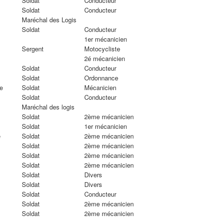
Soldat
Conducteur
Soldat
Conducteur
Maréchal des Logis
Soldat
Conducteur
1er mécanicien
Sergent
Motocycliste
2é mécanicien
Soldat
Conducteur
Soldat
Ordonnance
e
Soldat
Mécanicien
Soldat
Conducteur
Maréchal des logis
Soldat
2ème mécanicien
Soldat
1er mécanicien
e
Soldat
2ème mécanicien
Soldat
2ème mécanicien
Soldat
2ème mécanicien
Soldat
2ème mécanicien
Soldat
Divers
Soldat
Divers
Soldat
Conducteur
Soldat
2ème mécanicien
Soldat
2ème mécanicien