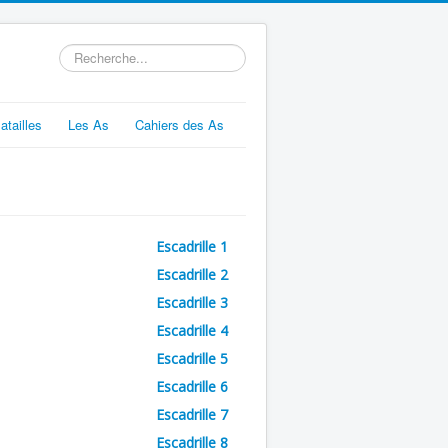
Rechercher
atailles
Les As
Cahiers des As
Escadrille 1
Escadrille 2
Escadrille 3
Escadrille 4
Escadrille 5
Escadrille 6
Escadrille 7
Escadrille 8