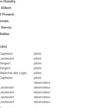
on Grandry
,
Gilbert
,
 Pinsard,
ourpe,
 Garros,
 Bobba
.
 1915
Capitaine
pilote
Lieutenant
pilote
Sergent
pilote
Sergent
pilote
Maréchal des Logis
pilote
Capitaine
pilote
observateur
Lieutenant
observateur
Lieutenant
observateur
Lieutenant
observateur
Lieutenant
observateur