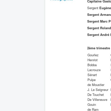
Capitaine Gast
Sergent
Eugène 
Sergent Armand
Sergent Marc P
Sergent Roland
Sergent André
2ème trimestre
Gourlez
Henriot
Bobba
Lacrouze
Sénart
Pulpe
de Moustier
J. Le Seigneur
De Touchet
De Villeneuve
Gouin
de Ram