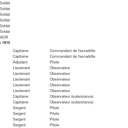
Soldat
Soldat
Soldat
Soldat
Soldat
Soldat
MOR
e 1915
Capitaine
Commandant de l'escadrille
Capitaine
Commandant de l'escadrille
Adjudant
Pilote
Lieutenant
Observateur
Lieutenant
Observateur
Lieutenant
Observateur
Lieutenant
Observateur
Lieutenant
Observateur
Capitaine
Observateur (subsistance)
Capitaine
Observateur (subsistance)
Sergent
Pilote
s
Sergent
Pilote
Sergent
Pilote
Sergent
Pilote