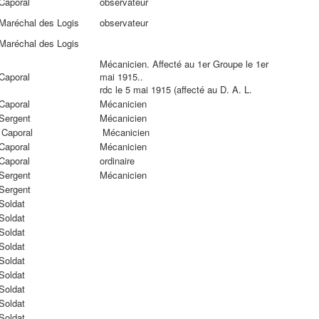
Caporal
observateur
Maréchal des Logis
observateur
Maréchal des Logis
Mécanicien. Affecté au 1er Groupe le 1er
Caporal
mai 1915..
rdc le 5 mai 1915 (affecté au D. A. L.
Caporal
Mécanicien
Sergent
Mécanicien
Caporal
Mécanicien
Caporal
Mécanicien
Caporal
ordinaire
Sergent
Mécanicien
Sergent
Soldat
Soldat
Soldat
Soldat
Soldat
Soldat
Soldat
Soldat
Soldat